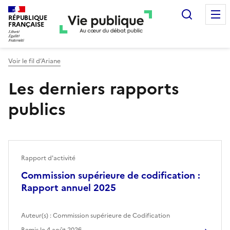
Recherc
RÉPUBLIQUE
FRANÇAISE
Voir le fil d’Ariane
Les derniers rapports
publics
Rapport d'activité
Commission supérieure de codification :
Rapport annuel 2025
Auteur(s) :
Commission supérieure de Codification
Remis le
4 août 2026