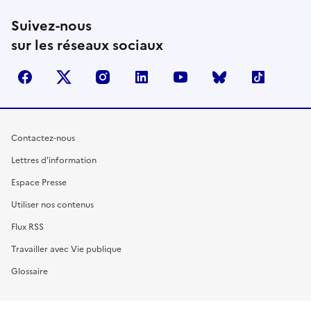
Suivez-nous
sur les réseaux sociaux
facebook
X (anciennement Twitter)
instagram
linkedin
youtube
Bluesky
TikTok
Contactez-nous
Lettres d'information
Espace Presse
Utiliser nos contenus
Flux RSS
Travailler avec Vie publique
Glossaire