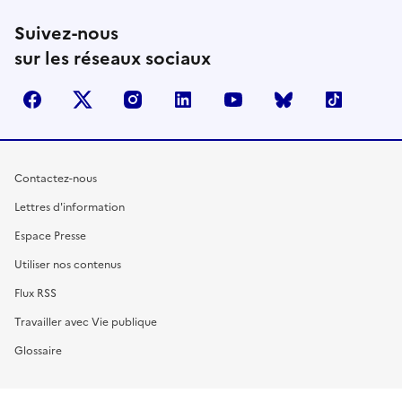
Suivez-nous
sur les réseaux sociaux
facebook
X (anciennement Twitter)
instagram
linkedin
youtube
Bluesky
TikTok
Contactez-nous
Lettres d'information
Espace Presse
Utiliser nos contenus
Flux RSS
Travailler avec Vie publique
Glossaire