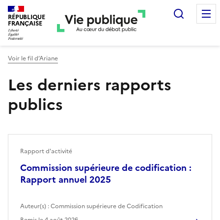
Recherc
RÉPUBLIQUE
FRANÇAISE
Voir le fil d’Ariane
Les derniers rapports
publics
Rapport d'activité
Commission supérieure de codification :
Rapport annuel 2025
Auteur(s) :
Commission supérieure de Codification
Remis le
4 août 2026