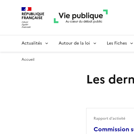
RÉPUBLIQUE
FRANÇAISE
Actualités
Autour de la loi
Les Fiches
Accueil
Les dern
Rapport d'activité
Commission su