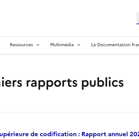
R
Ressources
Multimédia
La Documentation fra
iers rapports publics
périeure de codification : Rapport annuel 20