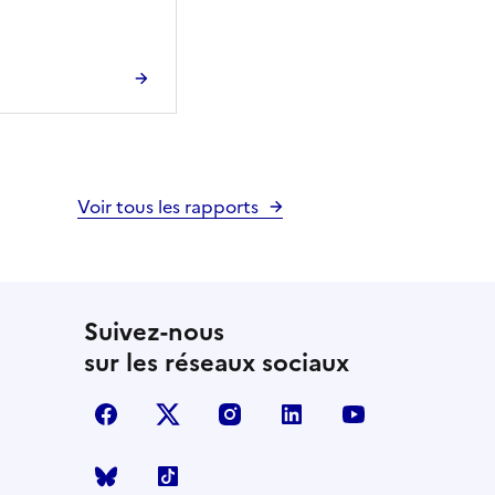
Voir tous les rapports
Suivez-nous
sur les réseaux sociaux
facebook
X (anciennement Twitter)
instagram
linkedin
youtube
Bluesky
TikTok