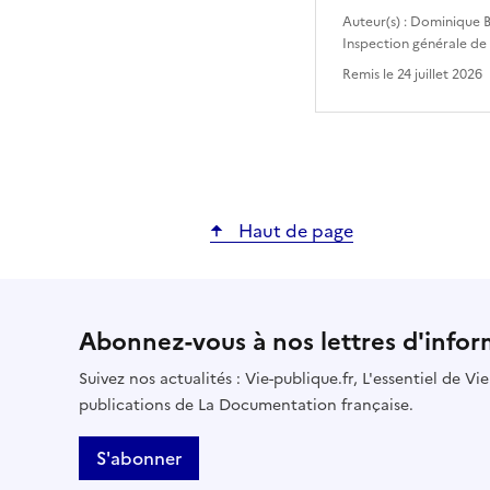
Auteur(s) :
Dominique B
Inspection générale de
Remis le
24 juillet 2026
Haut de page
Abonnez-vous à nos lettres d'infor
Suivez nos actualités : Vie-publique.fr, L'essentiel de V
publications de La Documentation française.
S'abonner