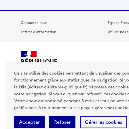
Contactez-nous
Espace Press
Lettres d'information
Utiliser nos 
RÉPUBLIQUE
FRANÇAISE
Ce site utilise des cookies permettant de visualiser des co
fonctionnement grâce aux statistiques de navigation. Si vou
la Dila (éditeur du site vie-publique.fr) déposera ces cookie
votre navigation. Si vous cliquez sur "refuser", ces cookies
Votre choix est conservé pendant 6 mois et vous pouvez êt
préférences à tout moment sur la page « gérer mes cookies
Accepter
Refuser
Gérer les cookies
Accessibilité : totalement conforme
Données personnelles