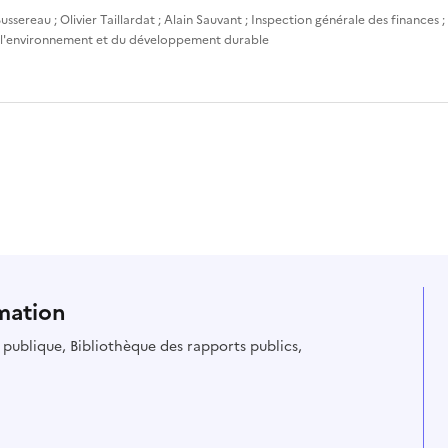
ussereau
;
Olivier Taillardat
;
Alain Sauvant
;
Inspection générale des finances
;
 l'environnement et du développement durable
mation
ie publique, Bibliothèque des rapports publics,