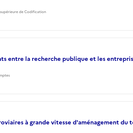
supérieure de Codification
ts entre la recherche publique et les entrepri
mptes
roviaires à grande vitesse d'aménagement du te