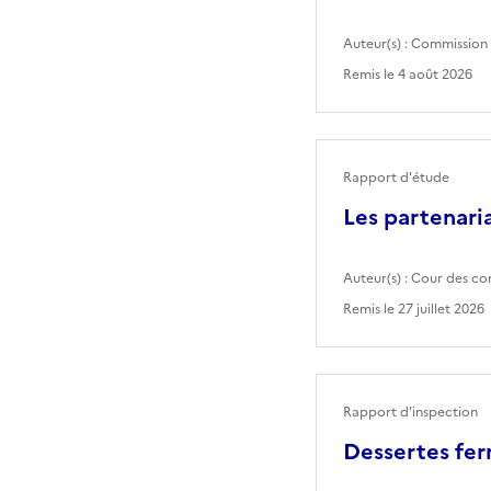
Auteur(s) :
Commission 
Remis le
4 août 2026
Rapport d'étude
Les partenaria
Auteur(s) :
Cour des co
Remis le
27 juillet 2026
Rapport d'inspection
Dessertes fer