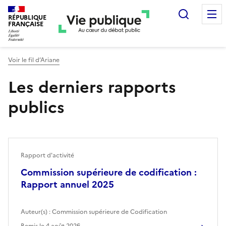
Recherc
RÉPUBLIQUE
FRANÇAISE
Voir le fil d’Ariane
Les derniers rapports
publics
Rapport d'activité
Commission supérieure de codification :
Rapport annuel 2025
Auteur(s) :
Commission supérieure de Codification
Remis le
4 août 2026