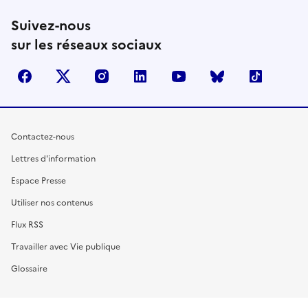
Suivez-nous
sur les réseaux sociaux
facebook
X (anciennement Twitter)
instagram
linkedin
youtube
Bluesky
TikTok
Contactez-nous
Lettres d'information
Espace Presse
Utiliser nos contenus
Flux RSS
Travailler avec Vie publique
Glossaire