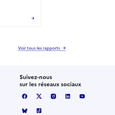
Voir tous les rapports
Suivez-nous
sur les réseaux sociaux
facebook
X (anciennement Twitter)
instagram
linkedin
youtube
Bluesky
TikTok