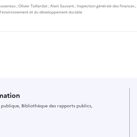
ussereau
;
Olivier Taillardat
;
Alain Sauvant
;
Inspection générale des finances
;
 l'environnement et du développement durable
mation
ie publique, Bibliothèque des rapports publics,