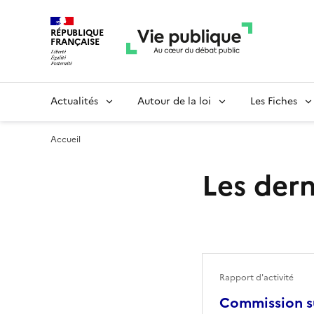
RÉPUBLIQUE
FRANÇAISE
Actualités
Autour de la loi
Les Fiches
Accueil
Les dern
Rapport d'activité
Commission su