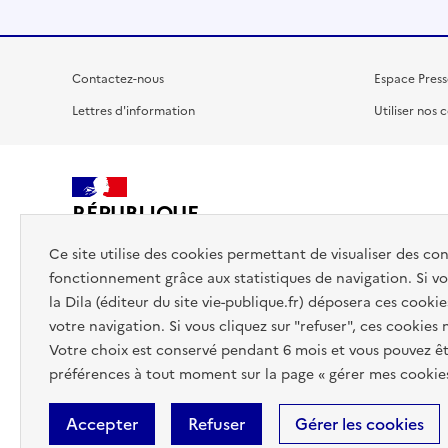
Contactez-nous
Espace Press
Lettres d'information
Utiliser nos 
RÉPUBLIQUE
FRANÇAISE
Ce site utilise des cookies permettant de visualiser des co
fonctionnement grâce aux statistiques de navigation. Si vou
la Dila (éditeur du site vie-publique.fr) déposera ces cookie
votre navigation. Si vous cliquez sur "refuser", ces cookies
Votre choix est conservé pendant 6 mois et vous pouvez êt
préférences à tout moment sur la page « gérer mes cookies
Accepter
Refuser
Gérer les cookies
Accessibilité : totalement conforme
Données personnelles