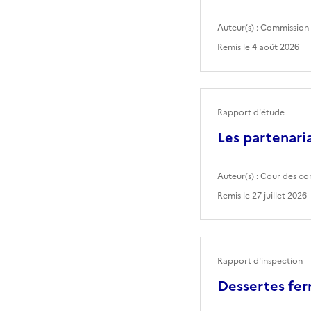
Auteur(s) :
Commission 
Remis le
4 août 2026
Rapport d'étude
Les partenaria
Auteur(s) :
Cour des co
Remis le
27 juillet 2026
Rapport d'inspection
Dessertes fer