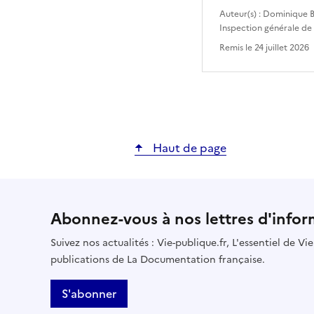
Auteur(s) :
Dominique B
Inspection générale de
Remis le
24 juillet 2026
Haut de page
Abonnez-vous à nos lettres d'infor
Suivez nos actualités : Vie-publique.fr, L'essentiel de V
publications de La Documentation française.
S'abonner