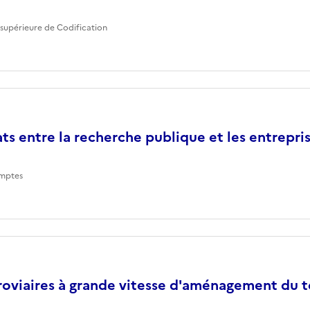
supérieure de Codification
ts entre la recherche publique et les entrepri
mptes
roviaires à grande vitesse d'aménagement du te