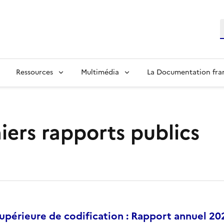
R
Ressources
Multimédia
La Documentation fra
iers rapports publics
périeure de codification : Rapport annuel 20