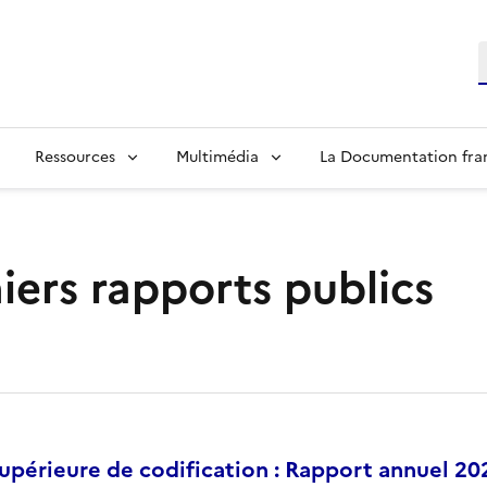
R
Ressources
Multimédia
La Documentation fra
iers rapports publics
périeure de codification : Rapport annuel 20