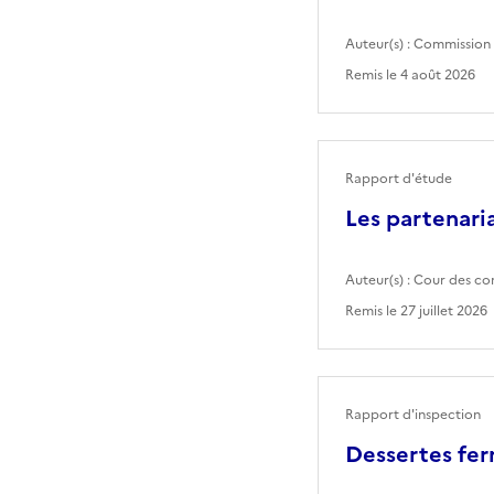
Auteur(s) :
Commission 
Remis le
4 août 2026
Rapport d'étude
Les partenaria
Auteur(s) :
Cour des co
Remis le
27 juillet 2026
Rapport d'inspection
Dessertes fer