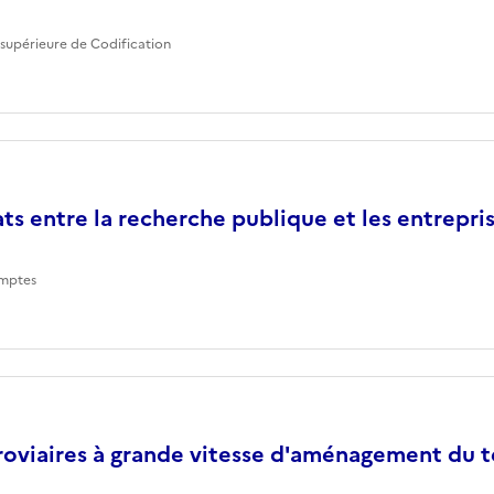
supérieure de Codification
ts entre la recherche publique et les entrepri
mptes
roviaires à grande vitesse d'aménagement du te