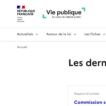
RÉPUBLIQUE
FRANÇAISE
Actualités
Autour de la loi
Les Fiches
Accueil
Les dern
Rapport d'activité
Commission su