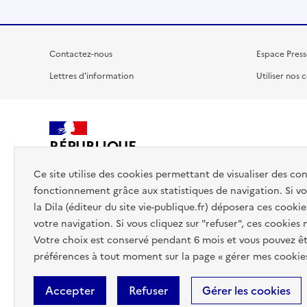
Contactez-nous
Espace Press
Lettres d'information
Utiliser nos 
RÉPUBLIQUE
FRANÇAISE
Ce site utilise des cookies permettant de visualiser des co
fonctionnement grâce aux statistiques de navigation. Si vou
la Dila (éditeur du site vie-publique.fr) déposera ces cookie
votre navigation. Si vous cliquez sur "refuser", ces cookies
Votre choix est conservé pendant 6 mois et vous pouvez êt
préférences à tout moment sur la page « gérer mes cookies
Accepter
Refuser
Gérer les cookies
Accessibilité : totalement conforme
Données personnelles