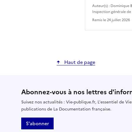
Auteur(s) :
Dominique B
Inspection générale de
Remis le
24 juillet 2026
Haut de page
Abonnez-vous à nos lettres d'infor
Suivez nos actualités : Vie-publique.fr, L'essentiel de V
publications de La Documentation française.
S'abonner