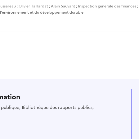
ussereau
;
Olivier Taillardat
;
Alain Sauvant
;
Inspection générale des finances
;
 l'environnement et du développement durable
mation
ie publique, Bibliothèque des rapports publics,