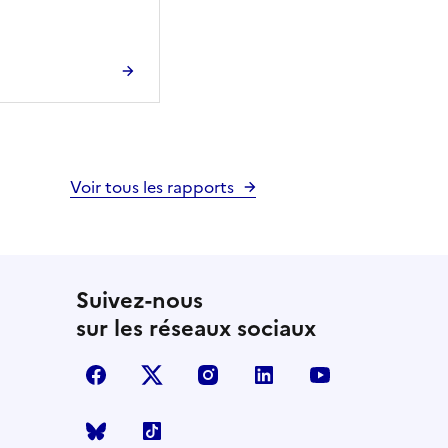
Voir tous les rapports
Suivez-nous
sur les réseaux sociaux
facebook
X (anciennement Twitter)
instagram
linkedin
youtube
Bluesky
TikTok