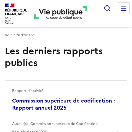
Recherc
RÉPUBLIQUE
FRANÇAISE
Voir le fil d’Ariane
Les derniers rapports
publics
Rapport d'activité
Commission supérieure de codification :
Rapport annuel 2025
Auteur(s) :
Commission supérieure de Codification
Remis le
4 août 2026