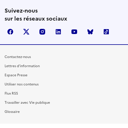
Suivez-nous
sur les réseaux sociaux
facebook
X (anciennement Twitter)
instagram
linkedin
youtube
Bluesky
TikTok
Contactez-nous
Lettres d'information
Espace Presse
Utiliser nos contenus
Flux RSS
Travailler avec Vie publique
Glossaire