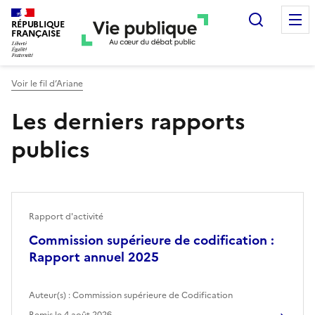
Recherc
RÉPUBLIQUE
FRANÇAISE
Voir le fil d’Ariane
Les derniers rapports
publics
Rapport d'activité
Commission supérieure de codification :
Rapport annuel 2025
Auteur(s) :
Commission supérieure de Codification
Remis le
4 août 2026