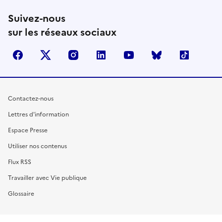
Suivez-nous
sur les réseaux sociaux
facebook
X (anciennement Twitter)
instagram
linkedin
youtube
Bluesky
TikTok
Contactez-nous
Lettres d'information
Espace Presse
Utiliser nos contenus
Flux RSS
Travailler avec Vie publique
Glossaire