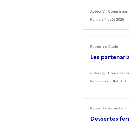
Auteur(s) :
Commission 
Remis le
4 août 2026
Rapport d'étude
Les partenaria
Auteur(s) :
Cour des co
Remis le
27 juillet 2026
Rapport d'inspection
Dessertes fer