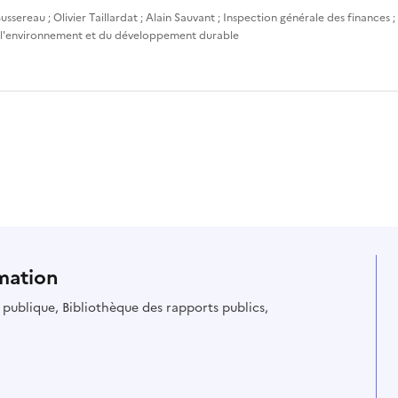
ussereau
;
Olivier Taillardat
;
Alain Sauvant
;
Inspection générale des finances
;
 l'environnement et du développement durable
mation
ie publique, Bibliothèque des rapports publics,