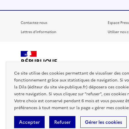
Contactez-nous
Espace Press
Lettres d'information
Utiliser nos 
RÉPUBLIQUE
FRANÇAISE
Ce site utilise des cookies permettant de visualiser des co
fonctionnement grâce aux statistiques de navigation. Si vou
la Dila (éditeur du site vie-publique.fr) déposera ces cookie
votre navigation. Si vous cliquez sur "refuser", ces cookies
Votre choix est conservé pendant 6 mois et vous pouvez êt
préférences à tout moment sur la page « gérer mes cookies
Accepter
Refuser
Gérer les cookies
Accessibilité : totalement conforme
Données personnelles