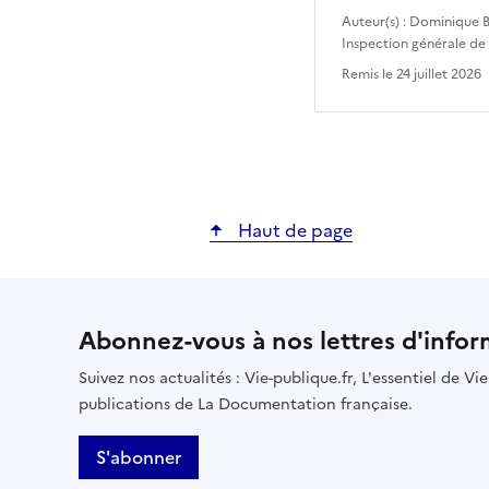
Auteur(s) :
Dominique B
Inspection générale de
Remis le
24 juillet 2026
Haut de page
Abonnez-vous à nos lettres d'infor
Suivez nos actualités : Vie-publique.fr, L'essentiel de V
publications de La Documentation française.
S'abonner