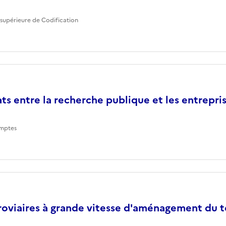
supérieure de Codification
ts entre la recherche publique et les entrepri
mptes
roviaires à grande vitesse d'aménagement du te