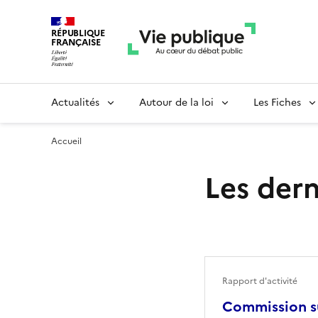
RÉPUBLIQUE
FRANÇAISE
Actualités
Autour de la loi
Les Fiches
Accueil
Les dern
Rapport d'activité
Commission su