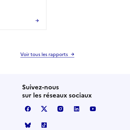
Voir tous les rapports
Suivez-nous
sur les réseaux sociaux
facebook
X (anciennement Twitter)
instagram
linkedin
youtube
Bluesky
TikTok