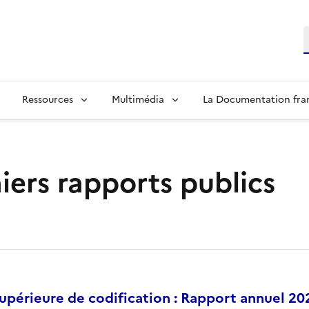
R
Ressources
Multimédia
La Documentation fra
iers rapports publics
périeure de codification : Rapport annuel 20