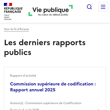
Recherc
RÉPUBLIQUE
FRANÇAISE
Voir le fil d’Ariane
Les derniers rapports
publics
Rapport d'activité
Commission supérieure de codification :
Rapport annuel 2025
Auteur(s) :
Commission supérieure de Codification
Remis le
4 août 2026