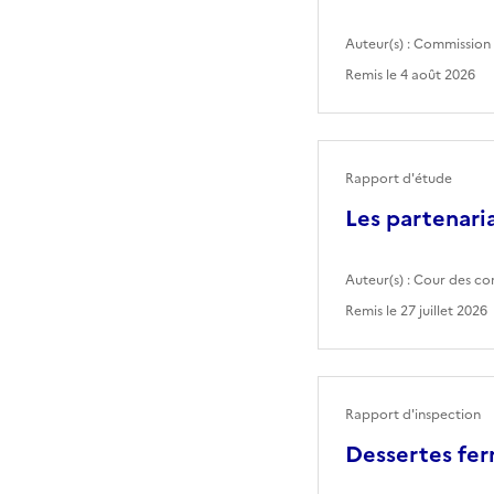
Auteur(s) :
Commission 
Remis le
4 août 2026
Rapport d'étude
Les partenaria
Auteur(s) :
Cour des co
Remis le
27 juillet 2026
Rapport d'inspection
Dessertes fer