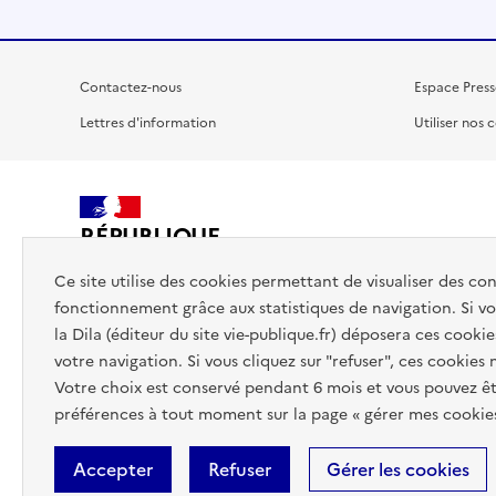
Contactez-nous
Espace Press
Lettres d'information
Utiliser nos 
RÉPUBLIQUE
FRANÇAISE
Ce site utilise des cookies permettant de visualiser des co
fonctionnement grâce aux statistiques de navigation. Si vou
la Dila (éditeur du site vie-publique.fr) déposera ces cookie
votre navigation. Si vous cliquez sur "refuser", ces cookies
Votre choix est conservé pendant 6 mois et vous pouvez êt
préférences à tout moment sur la page « gérer mes cookies
Accepter
Refuser
Gérer les cookies
Accessibilité : totalement conforme
Données personnelles