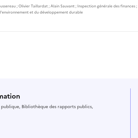
ussereau
;
Olivier Taillardat
;
Alain Sauvant
;
Inspection générale des finances
;
 l'environnement et du développement durable
mation
ie publique, Bibliothèque des rapports publics,