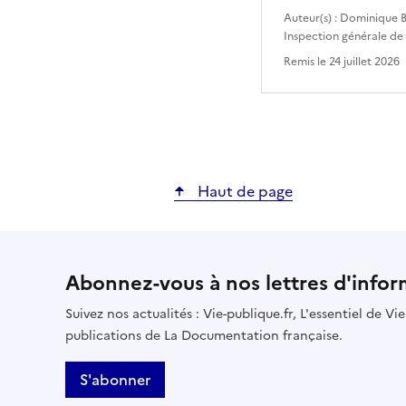
Auteur(s) :
Dominique B
Inspection générale de
Remis le
24 juillet 2026
Haut de page
Abonnez-vous à nos lettres d'infor
Suivez nos actualités : Vie-publique.fr, L'essentiel de V
publications de La Documentation française.
S'abonner