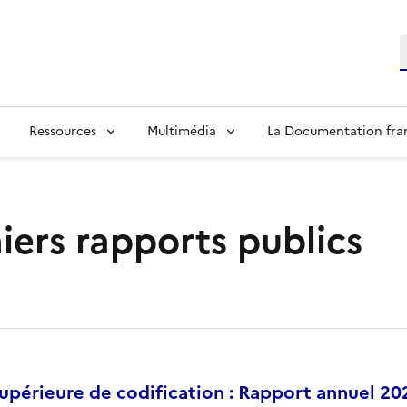
R
Ressources
Multimédia
La Documentation fra
iers rapports publics
périeure de codification : Rapport annuel 20