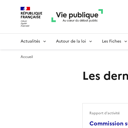
RÉPUBLIQUE
FRANÇAISE
Actualités
Autour de la loi
Les Fiches
Accueil
Les dern
Rapport d'activité
Commission su