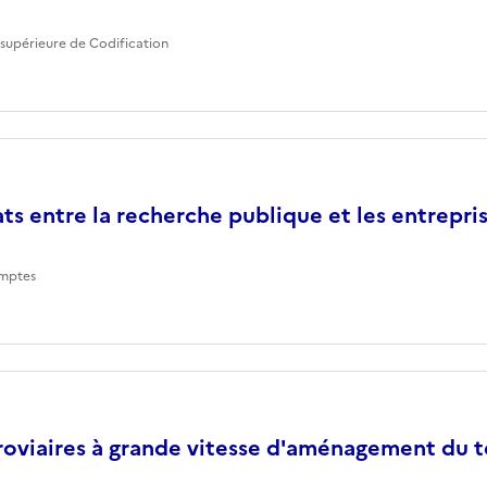
supérieure de Codification
ts entre la recherche publique et les entrepri
mptes
roviaires à grande vitesse d'aménagement du te