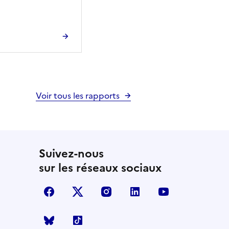
Voir tous les rapports
Suivez-nous
sur les réseaux sociaux
facebook
X (anciennement Twitter)
instagram
linkedin
youtube
Bluesky
TikTok