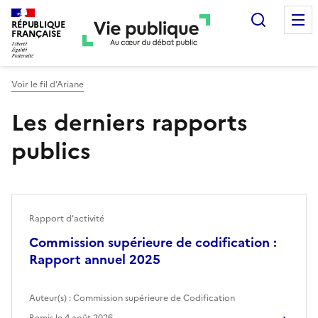
Recherc
RÉPUBLIQUE
FRANÇAISE
Voir le fil d’Ariane
Les derniers rapports
publics
Rapport d'activité
Commission supérieure de codification :
Rapport annuel 2025
Auteur(s) :
Commission supérieure de Codification
Remis le
4 août 2026