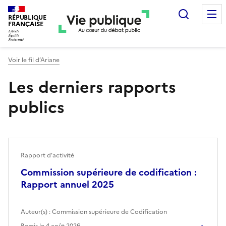
Recherc
RÉPUBLIQUE
FRANÇAISE
Voir le fil d’Ariane
Les derniers rapports
publics
Rapport d'activité
Commission supérieure de codification :
Rapport annuel 2025
Auteur(s) :
Commission supérieure de Codification
Remis le
4 août 2026