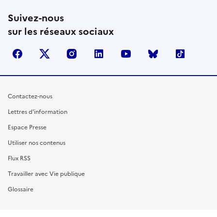
Suivez-nous
sur les réseaux sociaux
facebook
X (anciennement Twitter)
instagram
linkedin
youtube
Bluesky
TikTok
Contactez-nous
Lettres d'information
Espace Presse
Utiliser nos contenus
Flux RSS
Travailler avec Vie publique
Glossaire