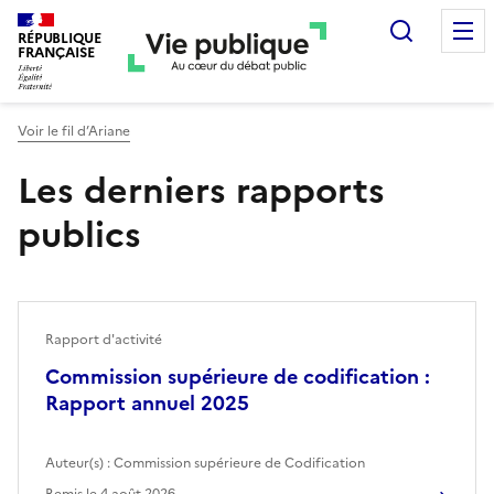
Recherc
RÉPUBLIQUE
FRANÇAISE
Voir le fil d’Ariane
Les derniers rapports
publics
Rapport d'activité
Commission supérieure de codification :
Rapport annuel 2025
Auteur(s) :
Commission supérieure de Codification
Remis le
4 août 2026