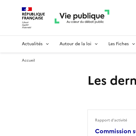
RÉPUBLIQUE
FRANÇAISE
Actualités
Autour de la loi
Les Fiches
Accueil
Les dern
Rapport d'activité
Commission su