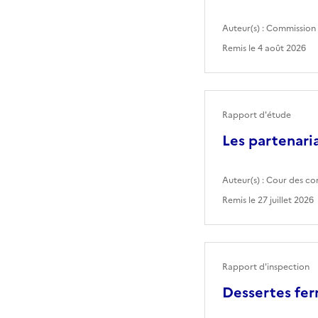
Auteur(s) :
Commission 
Remis le
4 août 2026
Rapport d'étude
Les partenaria
Auteur(s) :
Cour des co
Remis le
27 juillet 2026
Rapport d'inspection
Dessertes fer