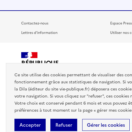
Contactez-nous
Espace Press
Lettres d'information
Utiliser nos 
RÉPUBLIQUE
FRANÇAISE
Ce site utilise des cookies permettant de visualiser des co
fonctionnement grâce aux statistiques de navigation. Si vou
la Dila (éditeur du site vie-publique.fr) déposera ces cookie
votre navigation. Si vous cliquez sur "refuser", ces cookies
Votre choix est conservé pendant 6 mois et vous pouvez êt
préférences à tout moment sur la page « gérer mes cookies
Accepter
Refuser
Gérer les cookies
Accessibilité : totalement conforme
Données personnelles