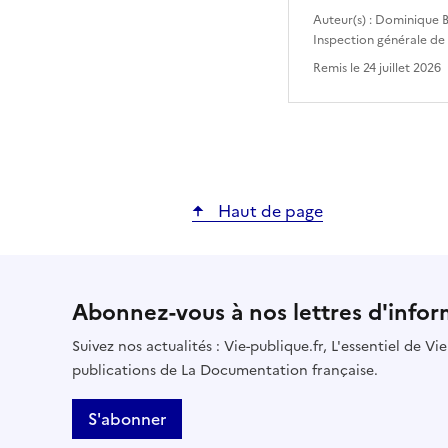
Auteur(s) :
Dominique B
Inspection générale de
Remis le
24 juillet 2026
Haut de page
Abonnez-vous à nos lettres d'infor
Suivez nos actualités : Vie-publique.fr, L'essentiel de V
publications de La Documentation française.
S'abonner