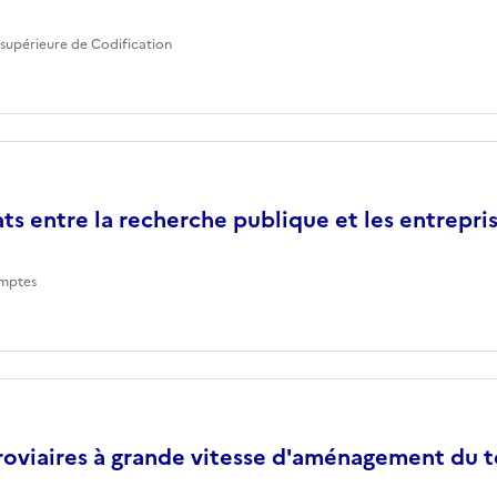
supérieure de Codification
ts entre la recherche publique et les entrepri
mptes
roviaires à grande vitesse d'aménagement du te