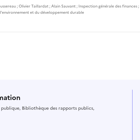
ussereau
;
Olivier Taillardat
;
Alain Sauvant
;
Inspection générale des finances
;
 l'environnement et du développement durable
mation
ie publique, Bibliothèque des rapports publics,