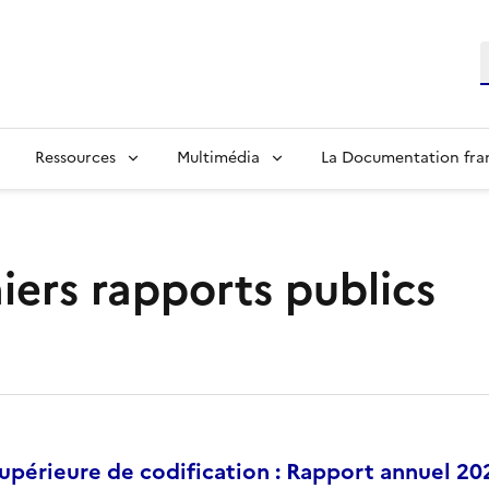
R
Ressources
Multimédia
La Documentation fra
iers rapports publics
périeure de codification : Rapport annuel 20