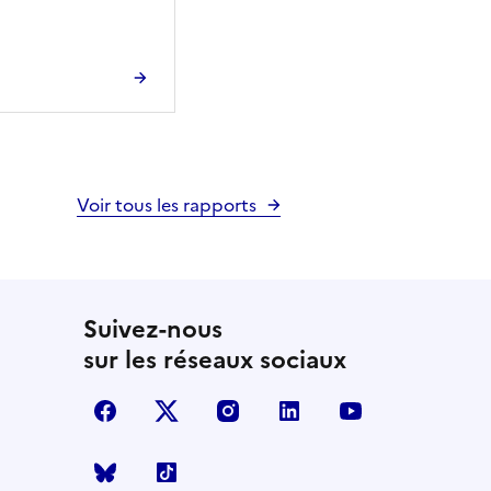
Voir tous les rapports
Suivez-nous
sur les réseaux sociaux
facebook
X (anciennement Twitter)
instagram
linkedin
youtube
Bluesky
TikTok