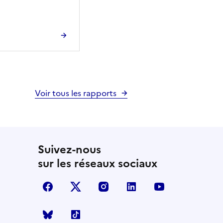
Voir tous les rapports
Suivez-nous
sur les réseaux sociaux
facebook
X (anciennement Twitter)
instagram
linkedin
youtube
Bluesky
TikTok