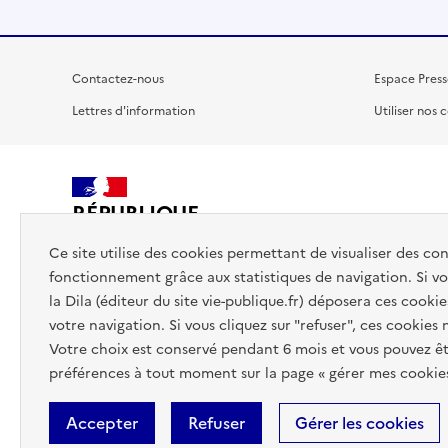
Contactez-nous
Espace Press
Lettres d'information
Utiliser nos 
RÉPUBLIQUE
FRANÇAISE
Ce site utilise des cookies permettant de visualiser des co
fonctionnement grâce aux statistiques de navigation. Si vou
la Dila (éditeur du site vie-publique.fr) déposera ces cookie
votre navigation. Si vous cliquez sur "refuser", ces cookies
Votre choix est conservé pendant 6 mois et vous pouvez êt
préférences à tout moment sur la page « gérer mes cookies
Accepter
Refuser
Gérer les cookies
Accessibilité : totalement conforme
Données personnelles