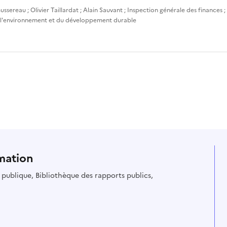
ussereau
;
Olivier Taillardat
;
Alain Sauvant
;
Inspection générale des finances
;
 l'environnement et du développement durable
mation
ie publique, Bibliothèque des rapports publics,