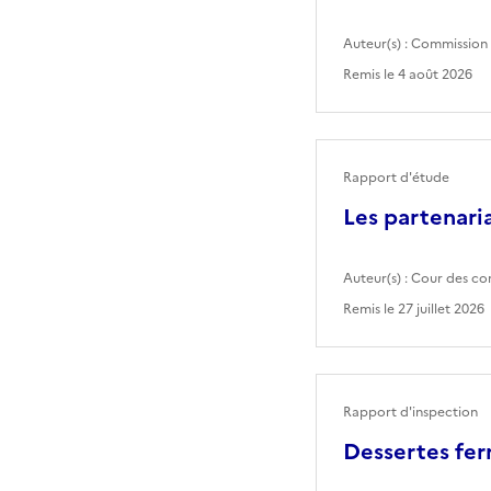
Auteur(s) :
Commission 
Remis le
4 août 2026
Rapport d'étude
Les partenaria
Auteur(s) :
Cour des co
Remis le
27 juillet 2026
Rapport d'inspection
Dessertes fer