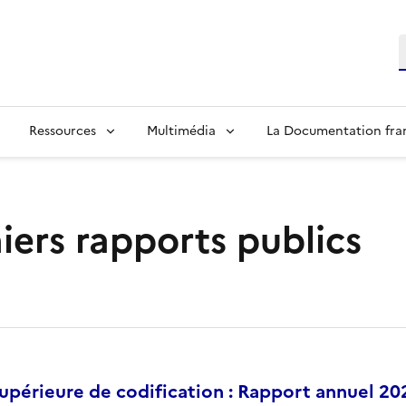
R
Ressources
Multimédia
La Documentation fra
iers rapports publics
périeure de codification : Rapport annuel 20