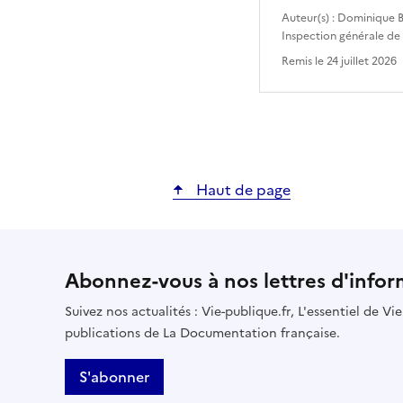
Auteur(s) :
Dominique B
Inspection générale de
Remis le
24 juillet 2026
Haut de page
Abonnez-vous à nos lettres d'infor
Suivez nos actualités : Vie-publique.fr, L'essentiel de V
publications de La Documentation française.
S'abonner