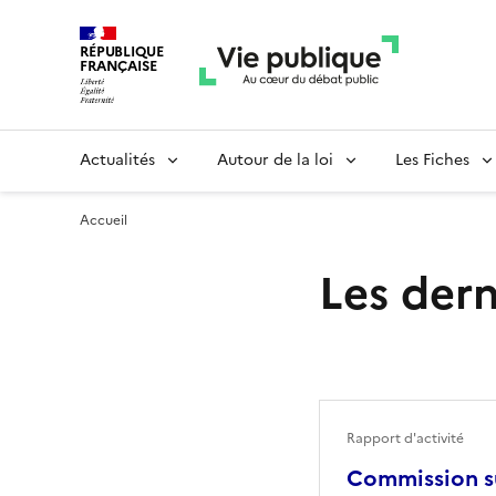
RÉPUBLIQUE
FRANÇAISE
Actualités
Autour de la loi
Les Fiches
Accueil
Les dern
Rapport d'activité
Commission su