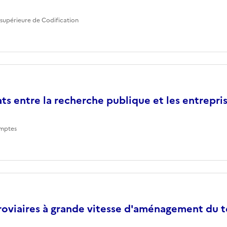
supérieure de Codification
ts entre la recherche publique et les entrepri
mptes
roviaires à grande vitesse d'aménagement du te