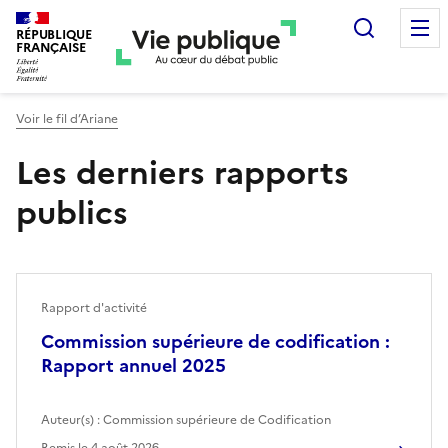
Recherc
RÉPUBLIQUE
FRANÇAISE
Voir le fil d’Ariane
Les derniers rapports
publics
Rapport d'activité
Commission supérieure de codification :
Rapport annuel 2025
Auteur(s) :
Commission supérieure de Codification
Remis le
4 août 2026