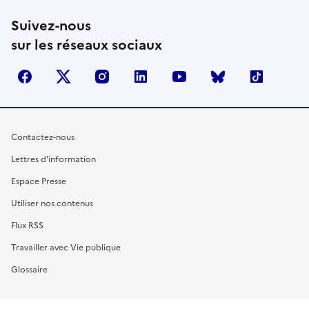
Suivez-nous
sur les réseaux sociaux
facebook
X (anciennement Twitter)
instagram
linkedin
youtube
Bluesky
TikTok
Contactez-nous
Lettres d'information
Espace Presse
Utiliser nos contenus
Flux RSS
Travailler avec Vie publique
Glossaire