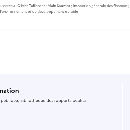
ussereau
;
Olivier Taillardat
;
Alain Sauvant
;
Inspection générale des finances
;
 l'environnement et du développement durable
mation
ie publique, Bibliothèque des rapports publics,