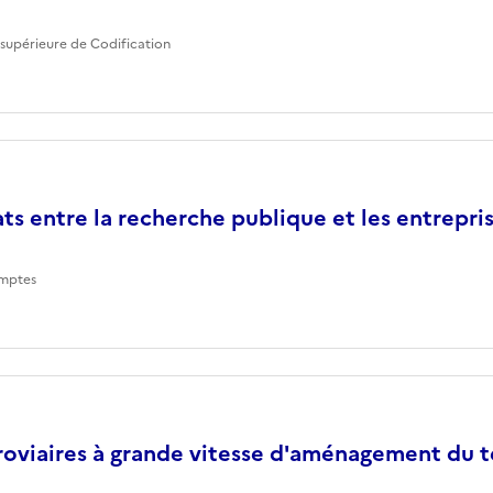
supérieure de Codification
ts entre la recherche publique et les entrepri
mptes
roviaires à grande vitesse d'aménagement du te