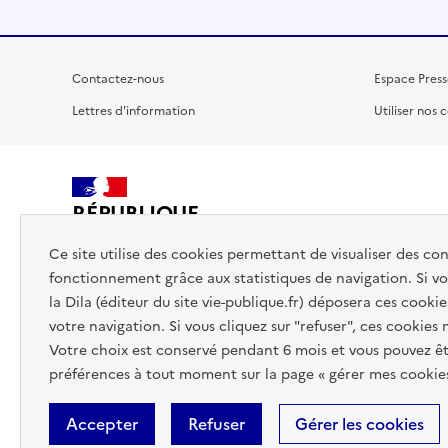
Contactez-nous
Espace Press
Lettres d'information
Utiliser nos 
RÉPUBLIQUE
FRANÇAISE
Ce site utilise des cookies permettant de visualiser des co
fonctionnement grâce aux statistiques de navigation. Si vou
la Dila (éditeur du site vie-publique.fr) déposera ces cookie
votre navigation. Si vous cliquez sur "refuser", ces cookies
Votre choix est conservé pendant 6 mois et vous pouvez êt
préférences à tout moment sur la page « gérer mes cookies
Accepter
Refuser
Gérer les cookies
Accessibilité : totalement conforme
Données personnelles