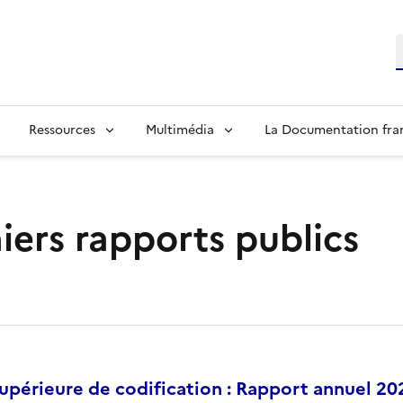
R
Ressources
Multimédia
La Documentation fra
iers rapports publics
périeure de codification : Rapport annuel 20