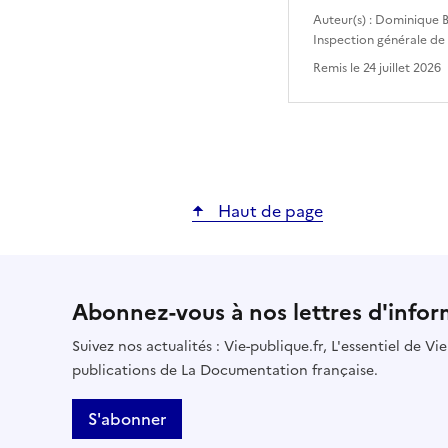
Auteur(s) :
Dominique B
Inspection générale de
Remis le
24 juillet 2026
Haut de page
Abonnez-vous à nos lettres d'infor
Suivez nos actualités : Vie-publique.fr, L'essentiel de V
publications de La Documentation française.
S'abonner