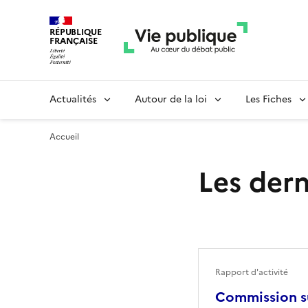
RÉPUBLIQUE
FRANÇAISE
Actualités
Autour de la loi
Les Fiches
Accueil
Les dern
Rapport d'activité
Commission su