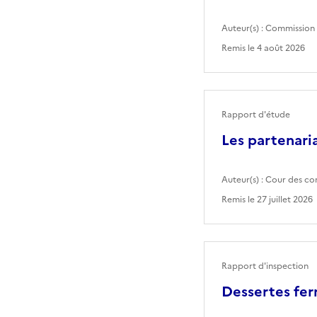
Auteur(s) :
Commission 
Remis le
4 août 2026
Rapport d'étude
Les partenaria
Auteur(s) :
Cour des co
Remis le
27 juillet 2026
Rapport d'inspection
Dessertes fer