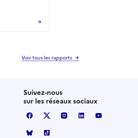
Voir tous les rapports
Suivez-nous
sur les réseaux sociaux
facebook
X (anciennement Twitter)
instagram
linkedin
youtube
Bluesky
TikTok