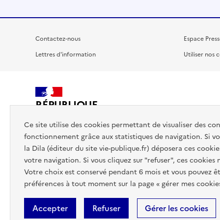
Contactez-nous
Espace Press
Lettres d'information
Utiliser nos 
RÉPUBLIQUE
FRANÇAISE
Ce site utilise des cookies permettant de visualiser des co
fonctionnement grâce aux statistiques de navigation. Si vou
la Dila (éditeur du site vie-publique.fr) déposera ces cookie
votre navigation. Si vous cliquez sur "refuser", ces cookies
Votre choix est conservé pendant 6 mois et vous pouvez êt
préférences à tout moment sur la page « gérer mes cookies
Accepter
Refuser
Gérer les cookies
Accessibilité : totalement conforme
Données personnelles