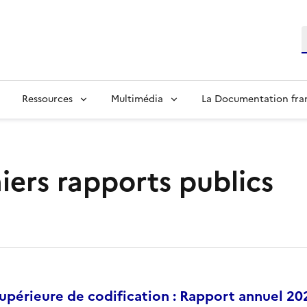
R
Ressources
Multimédia
La Documentation fra
iers rapports publics
périeure de codification : Rapport annuel 20