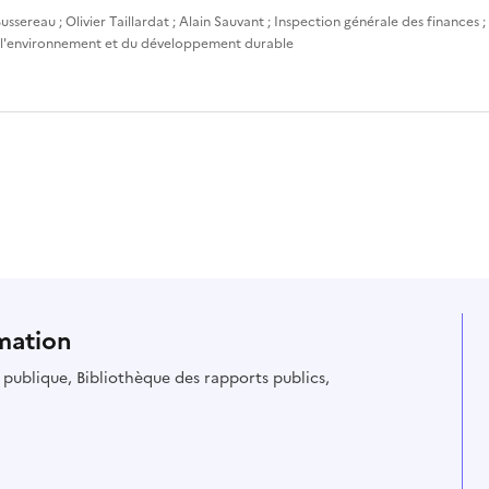
ussereau
;
Olivier Taillardat
;
Alain Sauvant
;
Inspection générale des finances
;
 l'environnement et du développement durable
mation
ie publique, Bibliothèque des rapports publics,