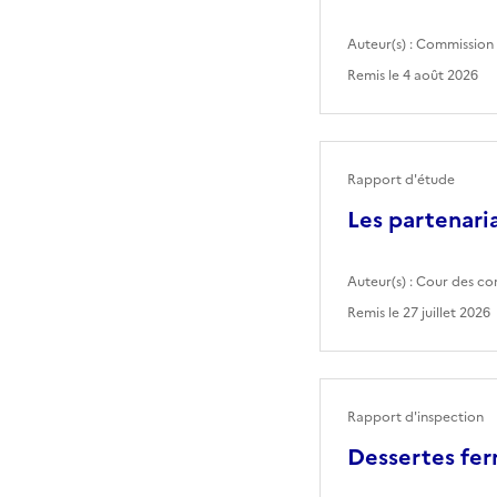
Auteur(s) :
Commission 
Remis le
4 août 2026
Rapport d'étude
Les partenaria
Auteur(s) :
Cour des co
Remis le
27 juillet 2026
Rapport d'inspection
Dessertes fer