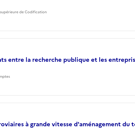
supérieure de Codification
ts entre la recherche publique et les entrepri
mptes
roviaires à grande vitesse d'aménagement du te