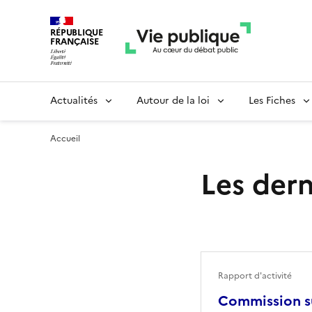
RÉPUBLIQUE
FRANÇAISE
Actualités
Autour de la loi
Les Fiches
Accueil
Les dern
Rapport d'activité
Commission su