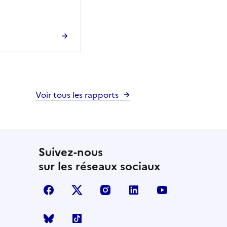
Voir tous les rapports
Suivez-nous
sur les réseaux sociaux
facebook
X (anciennement Twitter)
instagram
linkedin
youtube
Bluesky
TikTok