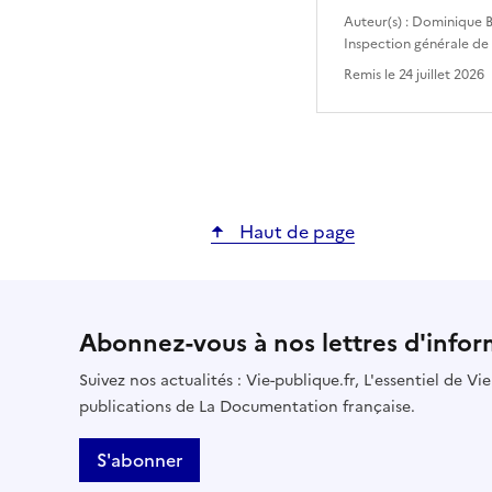
Auteur(s) :
Dominique B
Inspection générale de
Remis le
24 juillet 2026
Haut de page
Abonnez-vous à nos lettres d'infor
Suivez nos actualités : Vie-publique.fr, L'essentiel de V
publications de La Documentation française.
S'abonner