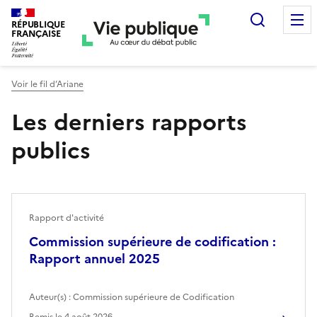
Recherc
RÉPUBLIQUE
FRANÇAISE
Voir le fil d’Ariane
Les derniers rapports
publics
Rapport d'activité
Commission supérieure de codification :
Rapport annuel 2025
Auteur(s) :
Commission supérieure de Codification
Remis le
4 août 2026