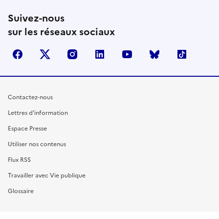
Suivez-nous
sur les réseaux sociaux
facebook
X (anciennement Twitter)
instagram
linkedin
youtube
Bluesky
TikTok
Contactez-nous
Lettres d'information
Espace Presse
Utiliser nos contenus
Flux RSS
Travailler avec Vie publique
Glossaire