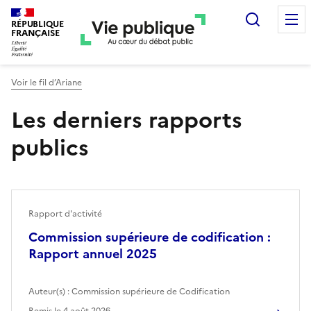
Recherc
RÉPUBLIQUE
FRANÇAISE
Voir le fil d’Ariane
Les derniers rapports
publics
Rapport d'activité
Commission supérieure de codification :
Rapport annuel 2025
Auteur(s) :
Commission supérieure de Codification
Remis le
4 août 2026