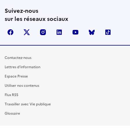
Suivez-nous
sur les réseaux sociaux
facebook
X (anciennement Twitter)
instagram
linkedin
youtube
Bluesky
TikTok
Contactez-nous
Lettres d'information
Espace Presse
Utiliser nos contenus
Flux RSS
Travailler avec Vie publique
Glossaire