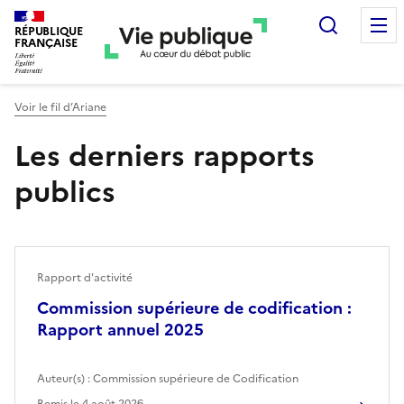
Recherc
RÉPUBLIQUE
FRANÇAISE
Voir le fil d’Ariane
Les derniers rapports
publics
Rapport d'activité
Commission supérieure de codification :
Rapport annuel 2025
Auteur(s) :
Commission supérieure de Codification
Remis le
4 août 2026