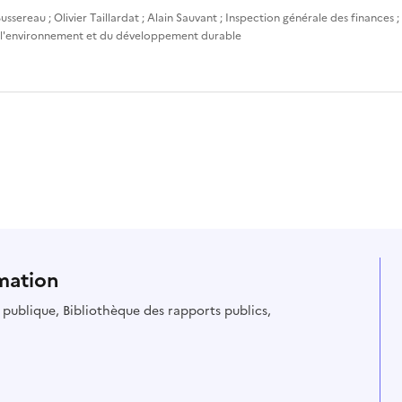
ussereau
;
Olivier Taillardat
;
Alain Sauvant
;
Inspection générale des finances
;
 l'environnement et du développement durable
mation
ie publique, Bibliothèque des rapports publics,