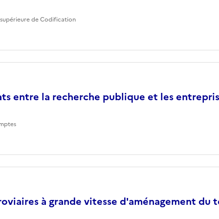
supérieure de Codification
ts entre la recherche publique et les entrepri
mptes
roviaires à grande vitesse d'aménagement du te