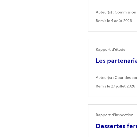
Auteur(s) :
Commission 
Remis le
4 août 2026
Rapport d'étude
Les partenaria
Auteur(s) :
Cour des co
Remis le
27 juillet 2026
Rapport d'inspection
Dessertes fer