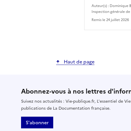
Auteur(s) :
Dominique B
Inspection générale de
Remis le
24 juillet 2026
Haut de page
Abonnez-vous à nos lettres d'infor
Suivez nos actualités : Vie-publique.fr, L'essentiel de V
publications de La Documentation française.
S'abonner