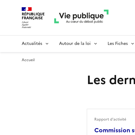
RÉPUBLIQUE
FRANÇAISE
Actualités
Autour de la loi
Les Fiches
Accueil
Les dern
Rapport d'activité
Commission su