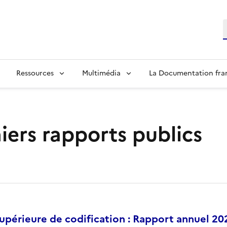
R
Ressources
Multimédia
La Documentation fra
iers rapports publics
périeure de codification : Rapport annuel 20