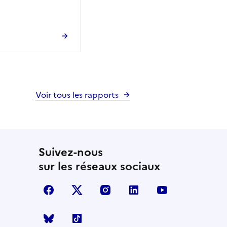
Voir tous les rapports
Suivez-nous
sur les réseaux sociaux
facebook
X (anciennement Twitter)
instagram
linkedin
youtube
Bluesky
TikTok