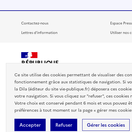
Contactez-nous
Espace Press
Lettres d'information
Utiliser nos 
RÉPUBLIQUE
FRANÇAISE
Ce site utilise des cookies permettant de visualiser des co
fonctionnement grâce aux statistiques de navigation. Si vou
la Dila (éditeur du site vie-publique.fr) déposera ces cookie
votre navigation. Si vous cliquez sur "refuser", ces cookies
Votre choix est conservé pendant 6 mois et vous pouvez êt
préférences à tout moment sur la page « gérer mes cookies
Accepter
Refuser
Gérer les cookies
Accessibilité : totalement conforme
Données personnelles