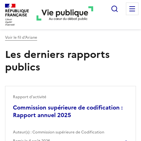
Recherc
RÉPUBLIQUE
FRANÇAISE
Voir le fil d’Ariane
Les derniers rapports
publics
Rapport d'activité
Commission supérieure de codification :
Rapport annuel 2025
Auteur(s) :
Commission supérieure de Codification
Remis le
4 août 2026