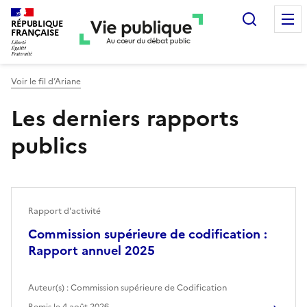
Recherc
RÉPUBLIQUE
FRANÇAISE
Voir le fil d’Ariane
Les derniers rapports
publics
Rapport d'activité
Commission supérieure de codification :
Rapport annuel 2025
Auteur(s) :
Commission supérieure de Codification
Remis le
4 août 2026