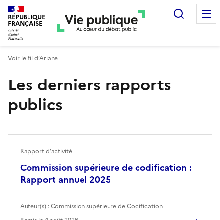
Recherc
RÉPUBLIQUE
FRANÇAISE
Voir le fil d’Ariane
Les derniers rapports
publics
Rapport d'activité
Commission supérieure de codification :
Rapport annuel 2025
Auteur(s) :
Commission supérieure de Codification
Remis le
4 août 2026