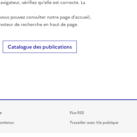
vigateur, vérifiez qu'elle est correcte. La
 vous pouvez consulter notre page d’accueil,
moteur de recherche en haut de page.
Catalogue des publications
e
Flux RSS
contenus
Travailler avec Vie publique