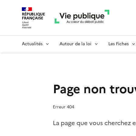
RÉPUBLIQUE
FRANÇAISE
Actualités
Autour de la loi
Les Fiches
Page non trou
Erreur 404
La page que vous cherchez es