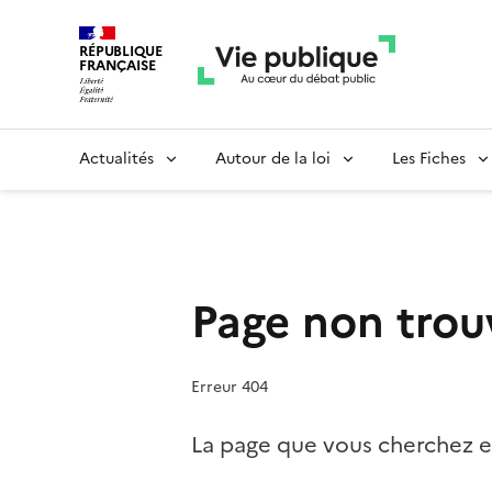
RÉPUBLIQUE
FRANÇAISE
Actualités
Autour de la loi
Les Fiches
Page non trou
Erreur 404
La page que vous cherchez es