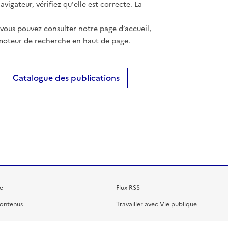
vigateur, vérifiez qu'elle est correcte. La
 vous pouvez consulter notre page d’accueil,
moteur de recherche en haut de page.
Catalogue des publications
e
Flux RSS
contenus
Travailler avec Vie publique