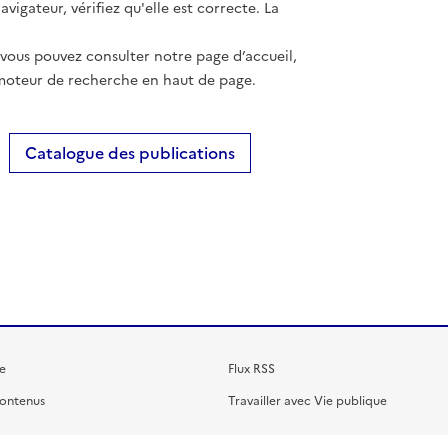
vigateur, vérifiez qu'elle est correcte. La
 vous pouvez consulter notre page d’accueil,
moteur de recherche en haut de page.
Catalogue des publications
e
Flux RSS
contenus
Travailler avec Vie publique