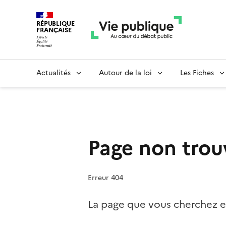
RÉPUBLIQUE
FRANÇAISE
Actualités
Autour de la loi
Les Fiches
Page non trou
Erreur 404
La page que vous cherchez es